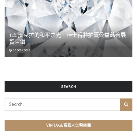
126.76 克拉的和平之光｜佳士得將拍賣公益慈善展
覽巨鑽
31/05/2023
SEARCH
VINTAGE富豪人生粉絲團