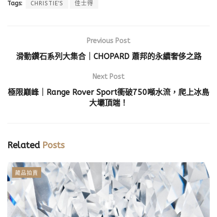
Tags:
CHRISTIE'S
佳士得
Previous Post
滑動鑽石系列大集合｜CHOPARD 蕭邦的永續奢侈之路
Next Post
極限巔峰｜Range Rover Sport衝破750噸水流，爬上冰島
大壩頂端！
Related
Posts
藏品拍賣