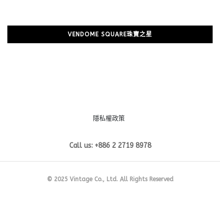
VENDOME SQUARE珠寶之星
隱私權政策
Call us: +886 2 2719 8978
© 2025 Vintage Co., Ltd. All Rights Reserved