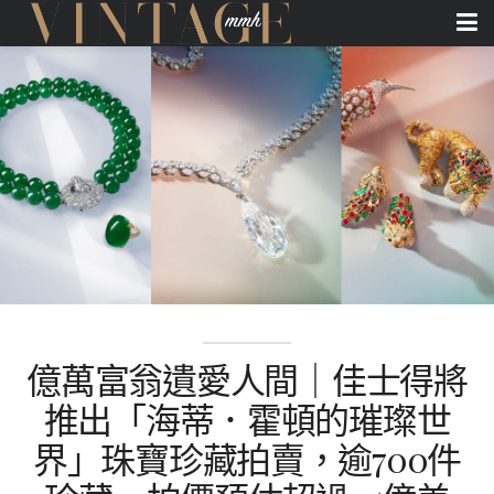
億萬富翁遺愛人間｜佳士得將
推出「海蒂．霍頓的璀璨世
界」珠寶珍藏拍賣，逾700件