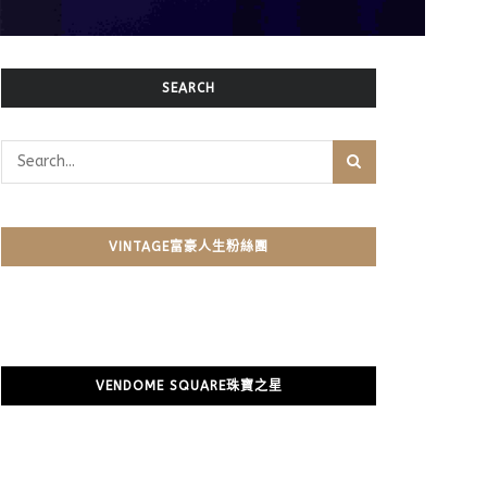
SEARCH
VINTAGE富豪人生粉絲團
VENDOME SQUARE珠寶之星