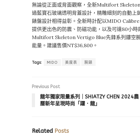
無論從正面或背面觀察，全新Multifort Skelet
過藍寶石玻璃透明背蓋設計，精雕細刻的自動上鍊
錶盤設計相得益彰。全新時計配以MIDO Calibr
提供更出色的防震、防磁功能，以及可達80小時
Multifort Skeleton Vertigo Bl
能量。建議售價NT$36,800。
Tags:
MIDO
美度表
腕錶
Previous Post
龍年獨家限量系列｜SHIATZY CHEN 2024農
曆新年呈現時尚「躍．龍」
Related
Posts