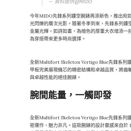
資料提供@
MIDO
今年MIDO先鋒系列鏤空腕錶再添新色，推出宛
光閃爍的層次光影。隨著冬季到來，先鋒系列鏤
金屬光輝，如詩如畫，為暗色的厚重大衣增添一
為穿搭帶來更多時尚選擇。
全新Multifort Skeleton Vertigo Blu
甲板完美展現機芯的精密結構和卓越品質，將齒
與卓越性能的絕佳腕錶。
腕間能量，一觸即發
全新Multifort Skeleton Vertigo 
密運作，魅力非凡。這款腕錶的設計靈感來自於 1