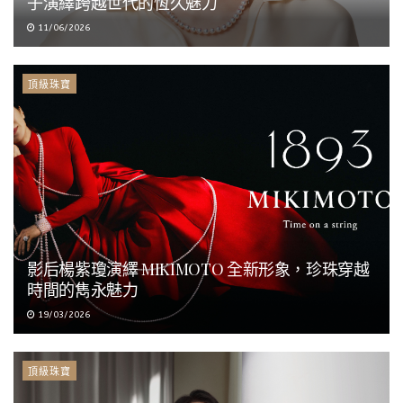
子演繹跨越世代的恆久魅力
11/06/2026
頂級珠寶
影后楊紫瓊演繹 MIKIMOTO 全新形象，珍珠穿越
時間的雋永魅力
19/03/2026
頂級珠寶