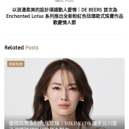
Next Post
以浪漫柔美的設計頌揚動人愛情｜DE BEERS 首次為
Enchanted Lotus 系列推出全新粉紅色琺瑯款式珠寶作品
歡慶情人節
Related
Posts
頂級珠寶
優雅與雋永的六月珍珠｜MIKIMOTO 攜手北川景