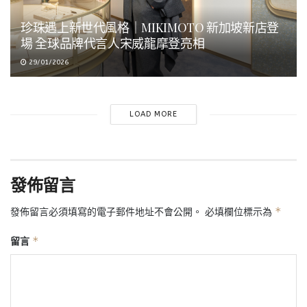
珍珠遇上新世代風格｜MIKIMOTO 新加坡新店登
場 全球品牌代言人宋威龍摩登亮相
29/01/2026
LOAD MORE
發佈留言
*
發佈留言必須填寫的電子郵件地址不會公開。
必填欄位標示為
*
留言