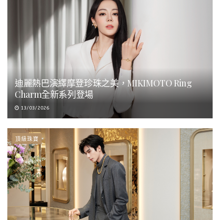
迪麗熱巴演繹摩登珍珠之美，MIKIMOTO Ring
Charm全新系列登場
13/03/2026
頂級珠寶