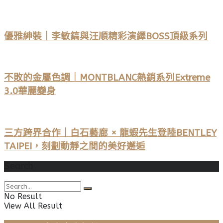
優雅紳裝｜李敏鎬與汪順精彩演繹BOSS頂級系列
不敗的金屬色調｜MONTBLANC熱銷系列Extreme
3.0華麗變身
三方跨界合作｜白石藝廊 × 龍蝦先生登陸BENTLEY
TAIPEI，刻劃動靜之間的美好邂逅
Search
No Result
View All Result