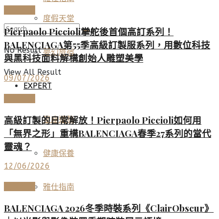
時尚名品
度假天堂
Pierpaolo Piccioli掌舵後首個高訂系列！
BALENCIAGA第55季高級訂製服系列，用數位科技
No Result
夢幻旅宿
與黑科技面料解構創始人雕塑美學
View All Result
09/07/2026
EXPERT
時尚名品
高級訂製的日常解放！Pierpaolo Piccioli如何用
星座運勢
「無界之形」重構BALENCIAGA春季27系列的當代
靈魂？
健康保養
12/06/2026
時尚名品
雅仕指南
BALENCIAGA 2026冬季時裝系列《ClairObscur》