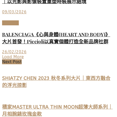
｜以光影與影像裝置重塑時裝展示語境
09/03/2026
時尚名品
BALENCIAGA《心與身體(HEART AND BODY)》
大片首發！Piccioli以真實個體打造全新品牌社群
26/02/2026
Load More
Next Post
SHIATZY CHEN 2023 秋冬系列大片｜東西方融合
的浮光掠影
積家MASTER ULTRA THIN MOON超薄大師系列｜
月相腕錶玫瑰金款