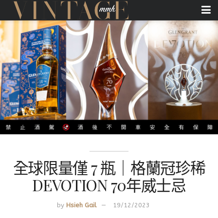
全球限量僅 7 瓶｜格蘭冠珍稀
DEVOTION 70年威士忌
by
Hsieh Gail
19/12/2023