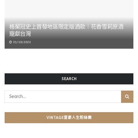
格蘭冠史上首發地區限定版酒款｜花香雪莉原酒
寵獻台灣
31/10/2023
SEARCH
VINTAGE富豪人生粉絲團