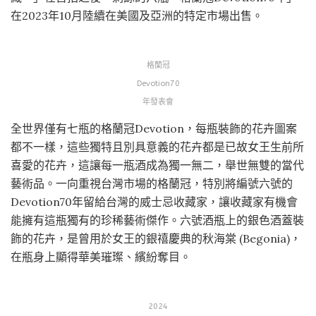
在2023年10月陸續在美國及亞洲的特定市場出售。
格蘭冠
Devotion70
年發表會
全世界僅有七瓶的格蘭冠Devotion，每瓶裝飾的花卉圖案
都不一樣，這些獨特且別具意義的花卉都是已故女王生前所
喜愛的花卉，這讓每一瓶酒成為獨一無二，舉世無雙的當代
藝術品。一向重視台灣市場的格蘭冠，特別將編號六號的
Devotion70年留給台灣的威士忌收藏家，讓收藏家有機會
能擁有這瓶獨有的珍稀藝術傑作。六號酒瓶上的銀色酒蓋裝
飾的花卉，是曾用於女王的銀禧慶典的秋海棠 (Begonia)，
在瓶身上顯得華美璀璨、繽紛奪目。
2024