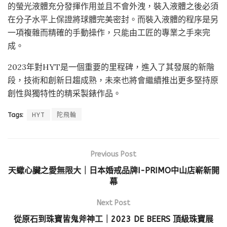
的螢光液體充分發揮作用並且不會外洩，裝入液體之後必須
在分子水平上保證將球體完美密封。而裝入液體的程序是另
一項複雜而精確的手動操作，只能由工匠的專業之手來完
成。
2023年對HYT是一個重要的里程碑，進入了其發展的新階
段，技術和創新日趨成熟，未來也將會繼續推出更多堅持原
創性與獨特性的精采製錶作品。
Tags:
HYT
陀飛輪
Previous Post
天蠍心臟之愛無限大｜日本婚戒品牌I-PRIMO中山店嶄新開
幕
Next Post
從原石到珠寶皆鬼斧神工｜2023 DE BEERS 頂級珠寶展