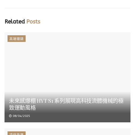
Related
Posts
高端鐘錶
未來感爆棚 HYT S1 系列展現高科技流體機械的極
致運動風格
08/04/2025