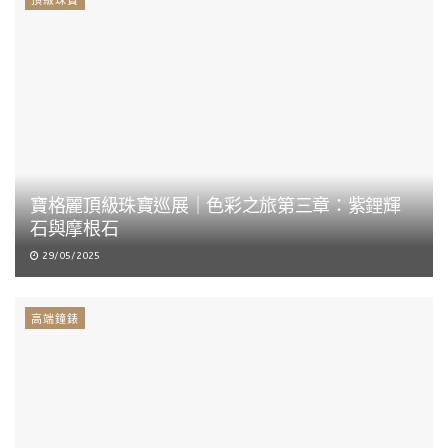
頂級珠寶
寶格麗頂級珠寶巡展｜色彩之旅第三章：紫鋰輝
石與摩根石
29/05/2025
高端鐘錶