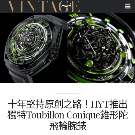
十年堅持原創之路！HYT推出
獨特Toubillon Conique錐形陀
飛輪腕錶