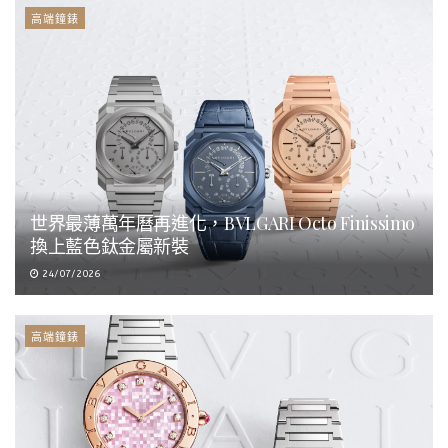
高端鐘錶
世界最薄萬年曆再進化，BVLGARI Octo Finissimo
換上藍色鈦金屬新裝
24/07/2026
高端鐘錶