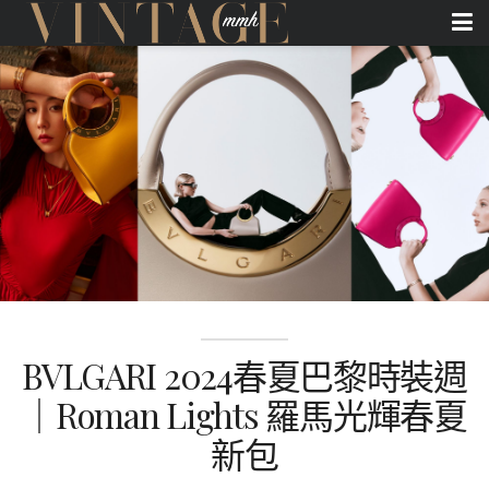
BVLGARI 2024春夏巴黎時裝週
｜Roman Lights 羅馬光輝春夏
新包