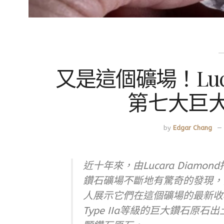
又是這個礦場！Luca
第七大巨
by
Edgar Chang
近十年來，由Lucara Diam
鑽石礦場不斷地有驚奇的發現，而在
人展示它們在這個礦場的最新收穫
Type IIa等級的巨大鑽石原