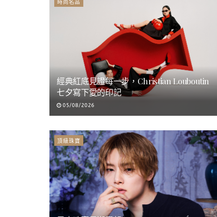
時尚名品
經典紅底見證每一步，Christian Louboutin
七夕寫下愛的印記
05/08/2026
頂級珠寶