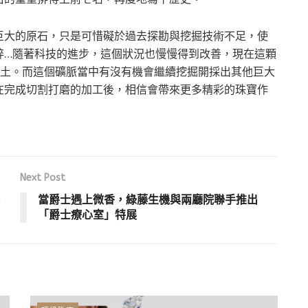
巨大的原石，只是可惜礙於過去探勘與挖掘技術不足，使
碎…隨著科技的進步，這個狀況也慢慢得到改善，現在這顆
出土。而這個礦脈當中有沒有機會繼續挖掘開採出其他巨大
在完成切割打磨的加工後，相信會帶來更多精彩的珠寶作
Next Post
當爵士遇上微香，綠藤生機與兩廳院聯手推出
「爵士療心室」特展