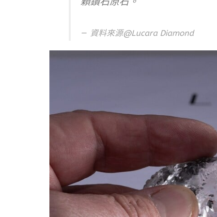
顆鑽石原石。
資料來源@Lucara Diamond