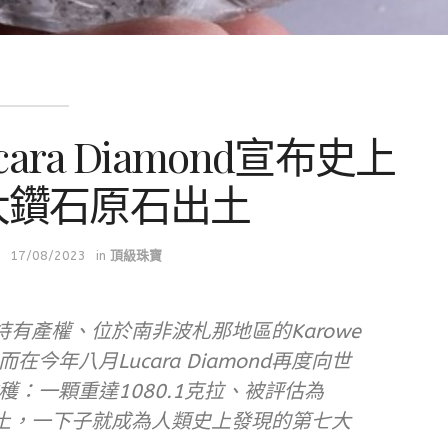
ra Diamond宣布史上
大鑽石原石出土
17/08/2023
in
頂級珠寶
ond持有產權、位於南非波札那地區的Karowe
今年八月Lucara Diamond再度向世
：一顆重達1080.1克拉、被評估為
石出土，一下子就成為人類史上發現的第七大