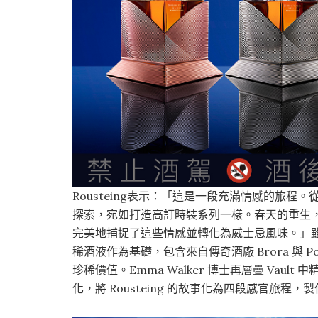
Rousteing表示：「這是一段充滿情感的旅
探索，宛如打造高訂時裝系列一樣。春天的重生，
完美地捕捉了這些情感並轉化為威士忌風味。」
稀酒液作為基礎，包含來自傳奇酒廠 Brora 與 Po
珍稀價值。Emma Walker 博士再層疊 Vaul
化，將 Rousteing 的故事化為四段感官旅程