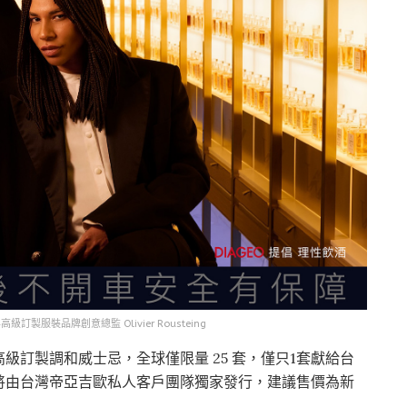
高級訂製服裝品牌創意總監 Olivier Rousteing
訂製調和威士忌，全球僅限量 25 套，僅只1套獻給台
將由台灣帝亞吉歐私人客戶團隊獨家發行，建議售價為新