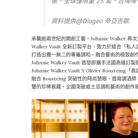
衡。全球僅限量 25 套、台灣
資料提供@
Diageo 帝亞吉歐
承襲逾兩世紀的開創工藝，Johnnie Walker
Walker Vault 全新訂製平台，致力於結
打造出獨一無二的專屬調和，融合藝術的極致創
Johnnie Walker Vault 首發即攜手法國高級訂製服
Johnnie Walker Vault X Olivier 
融合 Rousteing 突破性的時尚慧眼、首席調酒師 
雙的珍稀窖藏，企圖突破威士忌調和藝術的創作