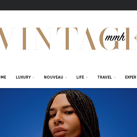
OME
LUXURY
NOUVEAU
LIFE
TRAVEL
EXPER