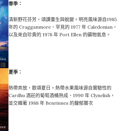
春季：
清新野花芬芳，頌讚重生與蛻變。明亮風味源自1985
年的 Cragganmore、罕見的 1977 年 Caledonian，
以及來自珍貴的 1978 年 Port Ellen 的礦物氣息。
夏季：
熱帶奔放，歌頌夏日。熱帶水果風味源自實驗性的
Cardhu 酒莊的葡萄酒桶熟成、1990 年 Clynelish，
並交織著 1988 年 Benrinnes 的馥郁層次