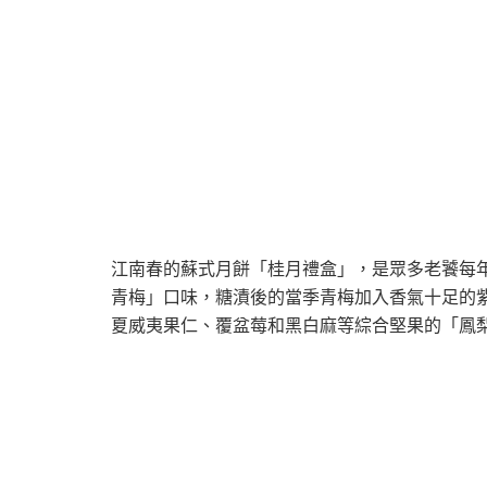
江南春的蘇式月餅「桂月禮盒」，是眾多老饕每
青梅」口味，糖漬後的當季青梅加入香氣十足的
夏威夷果仁、覆盆莓和黑白麻等綜合堅果的「鳳