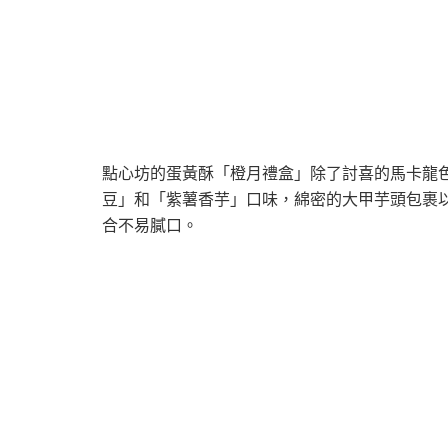
點心坊的蛋黃酥「橙月禮盒」除了討喜的馬卡龍
豆」和「紫薯香芋」口味，綿密的大甲芋頭包裹
合不易膩口。