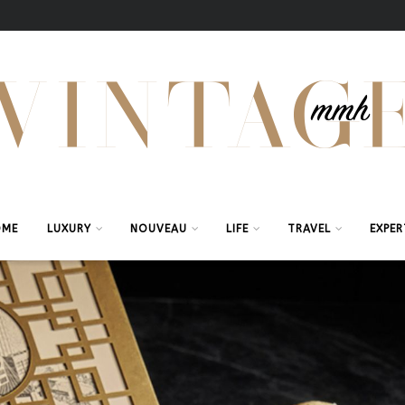
OME
LUXURY
NOUVEAU
LIFE
TRAVEL
EXPER