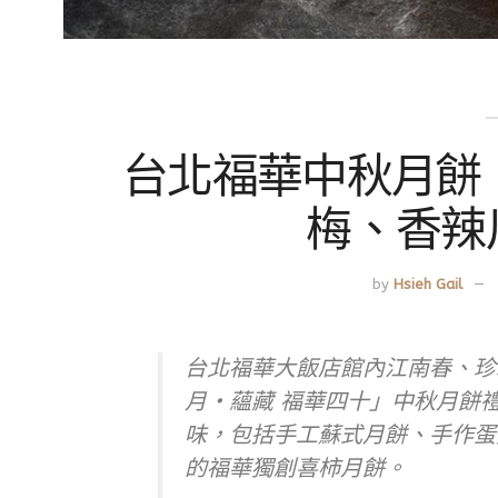
台北福華中秋月餅
梅、香辣
by
Hsieh Gail
台北福華大飯店館內江南春、珍
月‧蘊藏 福華四十」中秋月餅
味，包括手工蘇式月餅、手作蛋
的福華獨創喜柿月餅。