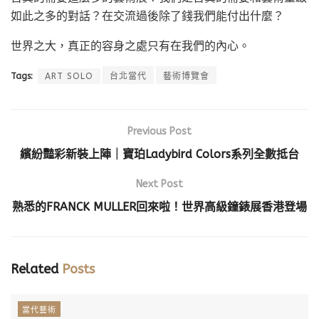
如此之多的對話？在交流過後除了錢我們能付出什麼？
世界之大，真正的容身之處只有在我們的內心。
Tags:
ART SOLO
台北當代
藝術博覽會
Previous Post
繽紛豔彩新裝上陣｜寶珀Ladybird Colors系列全數抵台
Next Post
熟悉的FRANCK MULLER回來啦！世界高級鐘錶展香港登場
Related
Posts
當代藝術