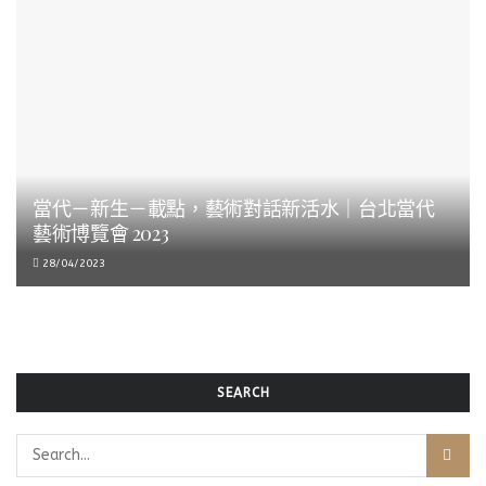
當代－新生－載點，藝術對話新活水｜台北當代
藝術博覽會 2023
28/04/2023
SEARCH