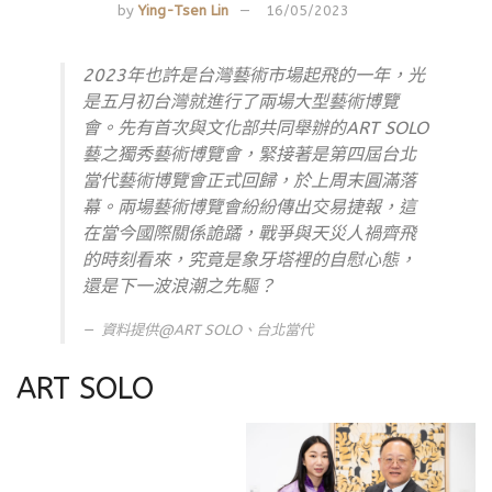
by
Ying-Tsen Lin
16/05/2023
2023年也許是台灣藝術市場起飛的一年，光
是五月初台灣就進行了兩場大型藝術博覽
會。先有首次與文化部共同舉辦的ART SOLO
藝之獨秀藝術博覽會，緊接著是第四屆台北
當代藝術博覽會正式回歸，於上周末圓滿落
幕。兩場藝術博覽會紛紛傳出交易捷報，這
在當今國際關係詭蹫，戰爭與天災人禍齊飛
的時刻看來，究竟是象牙塔裡的自慰心態，
還是下一波浪潮之先驅？
資料提供@ART SOLO、台北當代
ART SOLO