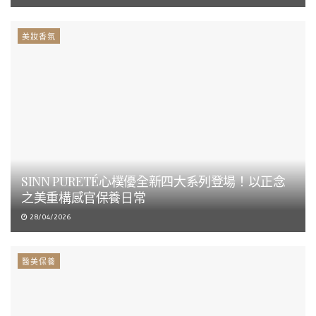
美妝香氛
SINN PURETÉ心樸優全新四大系列登場！以正念
之美重構感官保養日常
28/04/2026
醫美保養