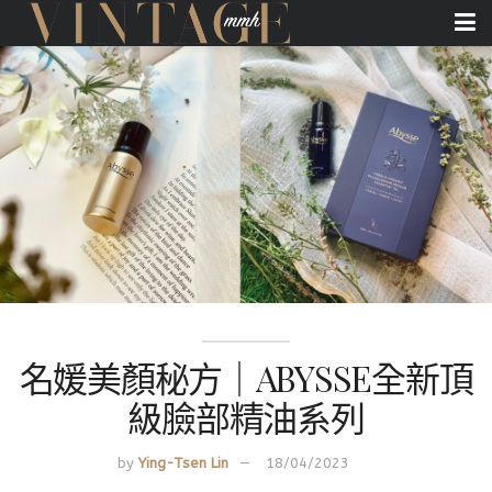
名媛美顏秘方｜ABYSSE全新頂
級臉部精油系列
by
Ying-Tsen Lin
18/04/2023