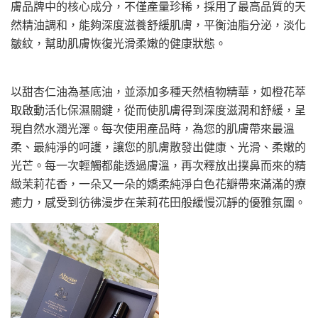
膚品牌中的核心成分，不僅產量珍稀，採用了最高品質的天
然精油調和，能夠深度滋養舒緩肌膚，平衡油脂分泌，淡化
皺紋，幫助肌膚恢復光滑柔嫩的健康狀態。
以甜杏仁油為基底油，並添加多種天然植物精華，如橙花萃
取啟動活化保濕關鍵，從而使肌膚得到深度滋潤和舒緩，呈
現自然水潤光澤。每次使用產品時，為您的肌膚帶來最溫
柔、最純淨的呵護，讓您的肌膚散發出健康、光滑、柔嫩的
光芒。每一次輕觸都能透過膚溫，再次釋放出撲鼻而來的精
緻茉莉花香，一朵又一朵的嬌柔純淨白色花瓣帶來滿滿的療
癒力，感受到彷彿漫步在茉莉花田般緩慢沉靜的優雅氛圍。