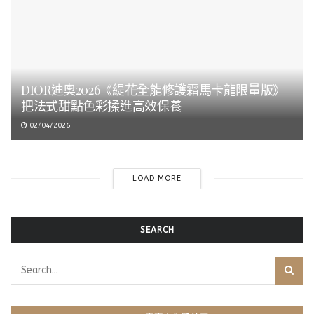
DIOR迪奧2026《緹花全能修護霜馬卡龍限量版》
把法式甜點色彩揉進高效保養
02/04/2026
LOAD MORE
SEARCH