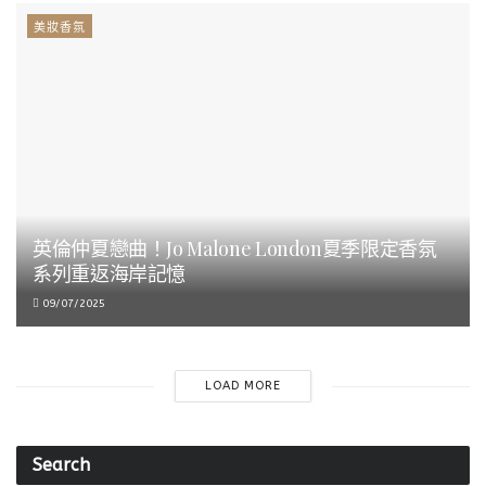
美妝香氛
英倫仲夏戀曲！Jo Malone London夏季限定香氛
系列重返海岸記憶
09/07/2025
LOAD MORE
Search