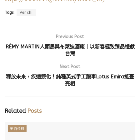
Tags:
Venchi
Previous Post
RÉMY MARTIN人頭馬與布萊迪酒廠｜以新春極致臻品禮獻
台灣
Next Post
釋放未來，疾速競化！純種英式手工跑車Lotus Emira抵臺
亮相
Related
Posts
美酒佳餚