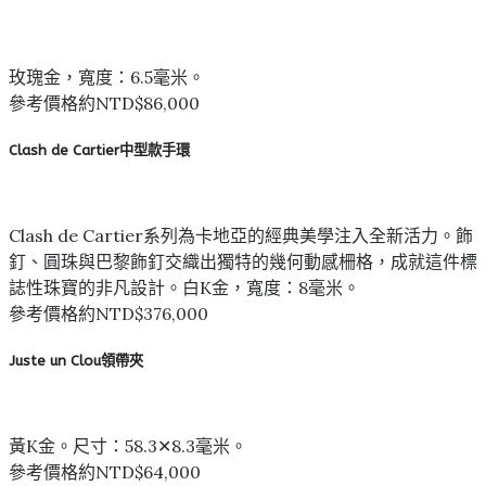
玫瑰金，寬度：6.5毫米。
參考價格約NTD$86,000
Clash de Cartier中型款手環
Clash de Cartier系列為卡地亞的經典美學注入全新活力。飾
釘、圓珠與巴黎飾釘交織出獨特的幾何動感柵格，成就這件標
誌性珠寶的非凡設計。白K金，寬度：8毫米。
參考價格約NTD$376,000
Juste un Clou領帶夾
黃K金。尺寸：58.3✕8.3毫米。
參考價格約NTD$64,000