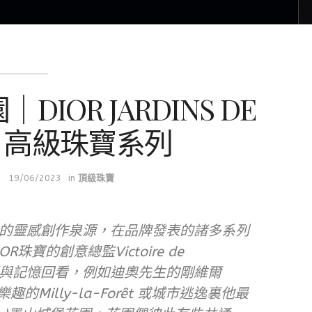
IOR JARDINS DE
E 高級珠寶系列
19/06/2023
in
頂級珠寶
的靈感創作泉源，在品牌發表的諸多系列
寶的創意總監Victoire de
地視野與記憶回看，例如迪奧先生的剛維爾
樂趣的Milly-la-Forêt 或城市逃逸裏他最