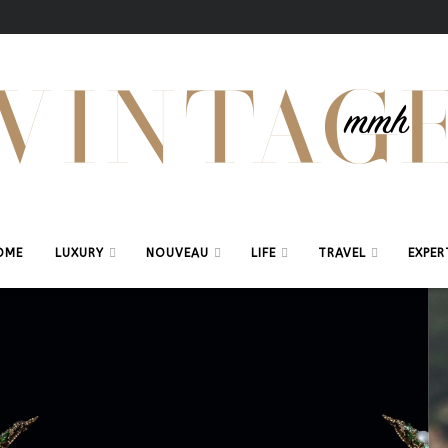
OME
LUXURY
NOUVEAU
LIFE
TRAVEL
EXPER