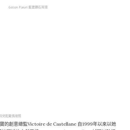
Galon Fleuri 藍寶鑽石耳環
特兒配戴情境照
監Victoire de Castellane 自1999年以來以她