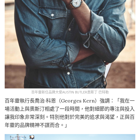
百年靈新任品牌大使AUSTIN BUTLER奧斯丁·巴特勒
百年靈執行長喬治·科恩（Georges Kern）強調：「我在一
場活動上與奧斯汀相處了一段時間，他對細節的專注與投入
讓我印象非常深刻。特別他對於完美的追求與渴望，正與百
年靈的品牌精神不謀而合。」