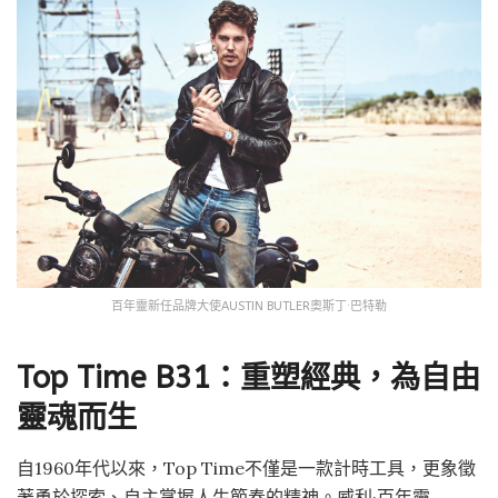
百年靈新任品牌大使AUSTIN BUTLER奧斯丁·巴特勒
Top Time B31：重塑經典，為自由
靈魂而生
自1960年代以來，Top Time不僅是一款計時工具，更象徵
著勇於探索、自主掌握人生節奏的精神。威利·百年靈