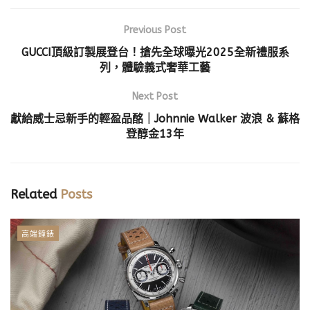
Previous Post
GUCCI頂級訂製展登台！搶先全球曝光2025全新禮服系
列，體驗義式奢華工藝
Next Post
獻給威士忌新手的輕盈品酩｜Johnnie Walker 波浪 & 蘇格
登醇金13年
Related
Posts
高端鐘錶