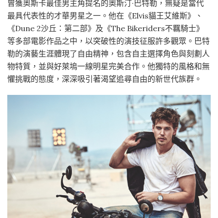
曾獲奧斯卡最佳男主角提名的奧斯汀·巴特勒，無疑是當代
最具代表性的才華男星之一。他在《Elvis貓王艾維斯》、
《Dune 2沙丘：第二部》及《The Bikeriders不羈騎士》
等多部電影作品之中，以突破性的演技征服許多觀眾。巴特
勒的演藝生涯體現了自由精神，包含自主選擇角色與刻劃人
物特質，並與好萊塢一線明星完美合作。他獨特的風格和無
懼挑戰的態度，深深吸引著渴望追尋自由的新世代族群。