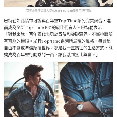
百年靈新任品牌大使AUSTIN BUTLER奧斯丁·巴特勒
巴特勒如此精神可說與百年靈Top Time系列完美契合，進
而成為全新Top Time B31的最佳代言人。巴特勒表示：
「對我來說，百年靈代表勇於冒險和突破疆界，不斷挑戰所
有可能的極限。尤其Top Time系列所展現的風格，無論是
自由不羈或準備顛覆世界，都是我一直嚮往的生活方式，能
夠成為百年靈行動隊的一員，讓我感到無比興奮。」