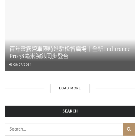
百年靈露營車限時進駐松智廣場｜全新Endurance
Pro 38毫米腕錶同步登台
09/07/2024
LOAD MORE
SEARCH