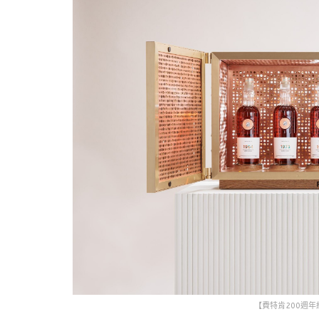
【費特肯200週