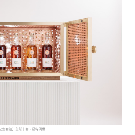
年紀念套組】全球十套，極稀問世