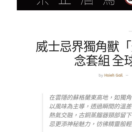
威士忌界獨角獸「
念套組 全
by
Hsieh Gail
在雲隱的蘇格蘭東高地，如獨角
以風味為主導，透過瞬間的溫差
熱氣交融，古銅蒸餾器頸部留下
忌更添神秘魅力，彷彿精靈般輕