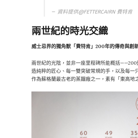
資料提供@
FETTERCAIRN
費特肯
兩世紀的時光交織
威士忌界的獨角獸「費特肯」200年的傳奇與創
兩世紀的光陰，並非一座里程碑所能概括——20
造純粹的匠心、每一雙突破常規的手，以及每一
作為蘇格蘭最古老的蒸餾廠之一，素有「東高地