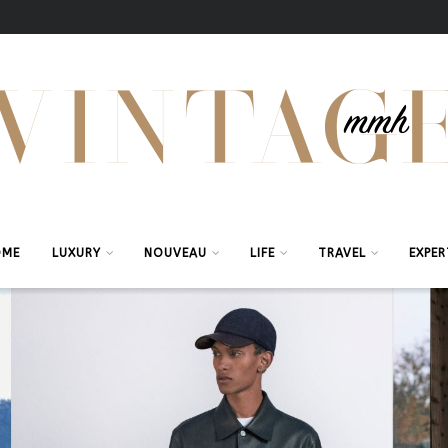
OME
LUXURY
NOUVEAU
LIFE
TRAVEL
EXPER