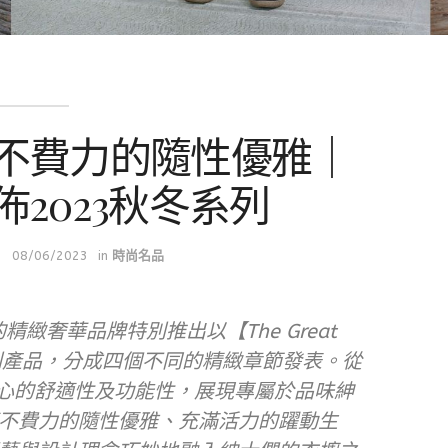
不費力的隨性優雅｜
發佈2023秋冬系列
08/06/2023
in
時尚名品
精緻奢華品牌特別推出以【The Great
系列產品，分成四個不同的精緻章節發表。從
I核心的舒適性及功能性，展現專屬於品味紳
不費力的隨性優雅、充滿活力的躍動生