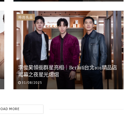
時尚名品
李俊昊領銜群星亮相｜Berluti台北101精品店
揭幕之夜星光熠熠
31/08/2025
LOAD MORE