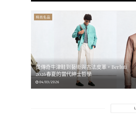
時尚名品
從傳奇牛津鞋到藝術與古法皮革，Berluti
2026春夏的當代紳士哲學
04/03/2026