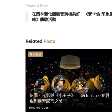
Previous Post
在四季變化體驗雪莉桶美好｜《麥卡倫 印象
味》體驗活動
Related
Posts
時尚名品
花園、光影與《小王子》 Berluti 2027春夏
系列探索感官之美
07/07/2026