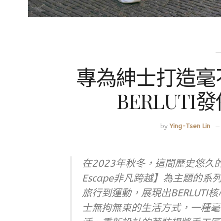
專為紳士打造毫
BERLUTI
by
Ying-Tsen Lin
在2023年秋冬，這間歷史悠久的
Escape非凡跨越】為主題的
旅行到運動，展現出BERLUT
士無拘無束的生活方式，一種毫