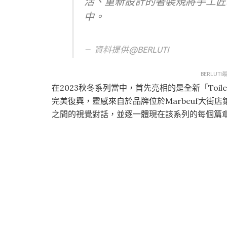
活、重新設計的著裝規將手工匠
中。
資料提供@BERLUTI
BERLU
在2023秋冬系列當中，首先亮相的是全新「Toile
完美復興，靈感來自於品牌位於Marbeuf大街
之間的視覺對話，並逐一體現在該系列的每個篇