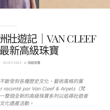
遊記｜VAN CLEEF
LS最新高級珠寶
03/07/2023
in
頂級珠寶
不斷受到各種歷史文化、藝術風格的薰
conté par Van Cleef & Arpels（梵
一整個全新的高級珠寶系列以追尋壯遊者
文化遺產活動。