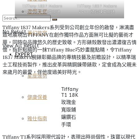
Tiffany 1837 Makers
Tiffany 1837 Makers
度假天堂
27mm皮革錶帶腕錶
27mm精鋼鍊帶腕錶
Tiffany 1837 Makers系列受到公司創立年份的啟發，淋漓盡
No Result
夢幻旅宿
致地展現出TIFFANY在創作獨特作品方面無可比擬的藝術才
華，同時向品牌悠久的歷史致敬。方形錶殼散發出濃濃復古情
View All Result
懷，指針點綴的一抹Tiffany Blue巧妙畫龍點睛，令Tiffany
EXPERT
1837 Makers腕錶彰顯品牌的專精技藝及前瞻設計，以精準瑞
士工程技術製作，推出皮革與精鋼鍊帶錶款，定會成為父親未
來歲月的最愛，伴他度過美好時光。
星座運勢
Tiffany
T1 18K
健康保養
玫瑰金
寬版鋪
鑲鑽石
雅仕指南
手環
Tiffany T1系列採用現代設計，表現出時尚個性，珠寶以現代