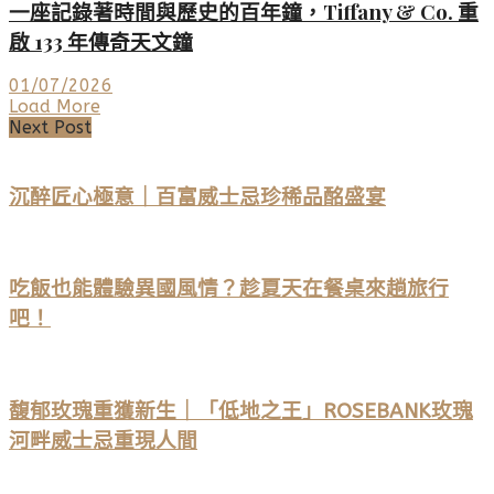
一座記錄著時間與歷史的百年鐘，Tiffany & Co. 重
啟 133 年傳奇天文鐘
01/07/2026
Load More
Next Post
沉醉匠心極意｜百富威士忌珍稀品酩盛宴
吃飯也能體驗異國風情？趁夏天在餐桌來趟旅行
吧！
馥郁玫瑰重獲新生｜「低地之王」ROSEBANK玫瑰
河畔威士忌重現人間