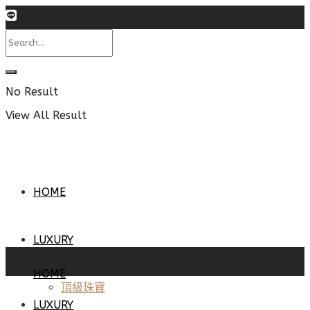
No Result
View All Result
HOME
LUXURY
HOME
頂級珠寶
LUXURY