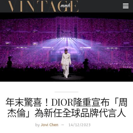
年末驚喜！DIOR隆重宣布「周
杰倫」為新任全球品牌代言人
by
Jovi Chen
14/12/2023