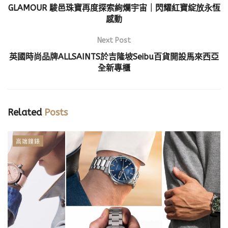
GLAMOUR 駿邑珠寶再度探索絢爛宇宙｜閃耀紅寶綻放永恆
感動
Next Post
英國時尚品牌ALLSAINTS於吉隆坡Seibu百貨開設馬來西亞
全新專櫃
Related
Posts
高端鐘錶