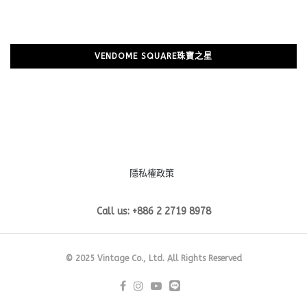
VENDOME SQUARE珠寶之星
隱私權政策
Call us: +886 2 2719 8978
© 2025 Vintage Co., Ltd. All Rights Reserved