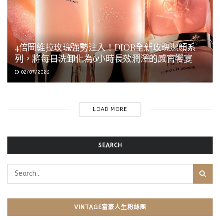
4倍岡維拉玫瑰強勢注入！DIOR全新玫瑰潔顏系
列，將每日洗卸化為6小時長效潤澤的感官饗宴
02/07/2026
LOAD MORE
SEARCH
VINTAGE富豪人生粉絲團