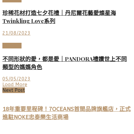
珍稀花材打造七夕花禮｜丹尼爾花藝愛燦星海
Twinkling Love系列
21/08/2023
頂級珠寶
不同形狀的愛，都是愛｜PANDORA禮讚世上不同
類型的媽媽角色
05/05/2023
Load More
Next Post
18年重要里程碑！7OCEANS首間品牌旗艦店，正式
進駐NOKE忠泰樂生活商場