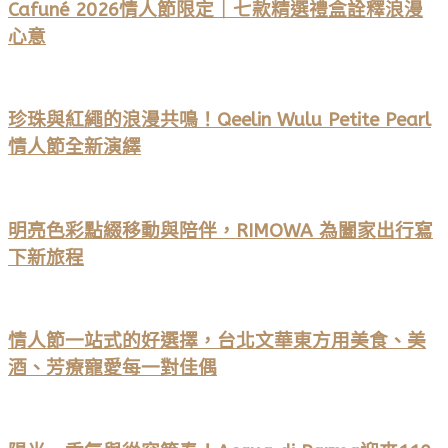
Cafuné 2026情人節限定｜七款精選禮盒詮釋浪漫
心意
珍珠與紅繩的浪漫共鳴！Qeelin Wulu Petite Pearl
情人節全新演繹
明亮色彩點綴移動與陪伴，RIMOWA 為闔家出行寫
下新旅程
情人節一站式的好選擇，台北文華東方用美食、美
酒、芳療寵愛每一對佳偶