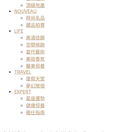
頂級地產
NOUVEAU
時尚名品
藏品拍賣
LIFE
美酒佳餚
空間傢飾
當代藝術
美妝香氛
醫美保養
TRAVEL
度假天堂
夢幻旅宿
EXPERT
星座運勢
健康保養
雅仕指南