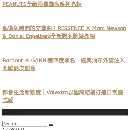
PEANUTS全新限量聯名系列亮相
藝術與時間的交響曲！RESSENCE ✕ Marc Newson
& Daniel Engelberg全新聯名腕錶亮相
Barbour ✕ GANNI第四度聯名｜經典油布外套注入
北歐俏皮創意
都會生活新態度｜Valextra以極簡結構打造日常儀
式感
Search
No Result