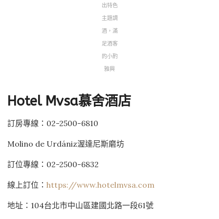
出特色
主題調
酒，滿
足酒客
的小酌
雅興
Hotel Mvsa
慕舍酒店
訂房專線：02-2500-6810
Molino de Urdániz渥達尼斯磨坊
訂位專線：02-2500-6832
線上訂位：
https://www.hotelmvsa.com
地址：104台北市中山區建國北路一段61號