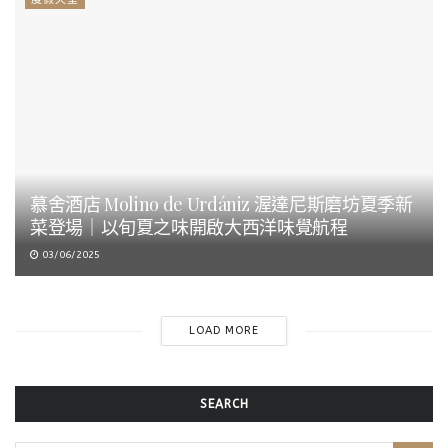
慕舍酒店 Molino de Urdániz 渥達尼斯磨坊夏季新
菜登場｜以旬夏之味開啟大西洋味覺航程
03/06/2025
LOAD MORE
SEARCH