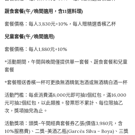
蔬食套餐(午/晚間適用，含11道料理)
套餐價格：每人3,830元+10%，每人贈精選香檳乙杯
兒童套餐(午/晚間適用)
套餐價格：每人1,880元+10%
*活動期間，午間與晚間僅提供單一套餐、蔬食套餐和兒童
套餐
*套餐贈送香檳一杯可更換無酒精氣泡酒或無酒精白酒一杯
活動門檻：每桌消費滿8,000元即可抽1個紅包，滿16,000
元可抽2個紅包，以此類推。發票恕不累計、每位限抽乙
次，獎項抽完為止。
活動獎項：頭獎–午間經典套餐券乙張(價值3,980元，含
10%服務費)、二獎–美酒乙瓶(Garcés Silva – Boya)、三獎