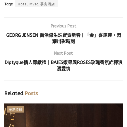
Tags:
Hotel Mvsa 慕舍酒店
Previous Post
GEORG JENSEN 喬治傑生珠寶賀新春 | 「金」喜連連，閃
耀出彩時刻
Next Post
Diptyque情人節獻禮｜BAIES漿果與ROSES玫瑰香氛詮釋浪
漫愛情
Related
Posts
美酒佳餚