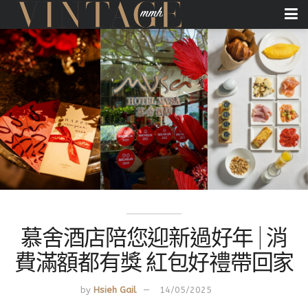
慕舍酒店陪您迎新過好年 | 消
費滿額都有獎 紅包好禮帶回家
by
Hsieh Gail
14/05/2025