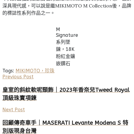
深具現代感，可以說是繼MIKIMOTO M Collection後，品牌
的標誌性系列作品之一。
M
Signature
系列墜
鍊，18K
粉紅金鑲
嵌鑽石
Tags:
MIKIMOTO，珍珠
Previous Post
皇室的斜紋軟呢頸飾｜2023年香奈兒Tweed Royal
頂級珠寶項鍊
Next Post
回顧傳奇車手｜MASERATI Levante Modena S 特
別版現身台灣