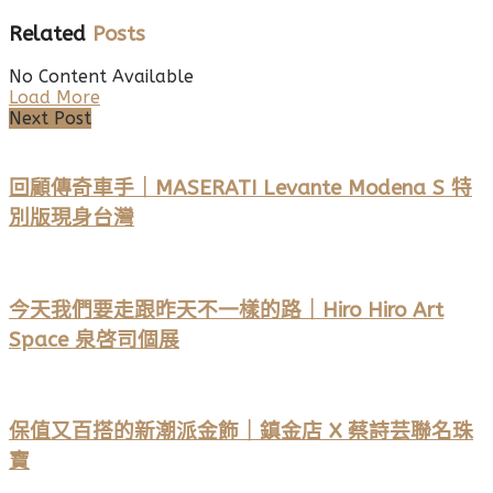
Related
Posts
No Content Available
Load More
Next Post
回顧傳奇車手｜MASERATI Levante Modena S 特
別版現身台灣
今天我們要走跟昨天不一樣的路｜Hiro Hiro Art
Space 泉啓司個展
保值又百搭的新潮派金飾｜鎮金店 X 蔡詩芸聯名珠
寶