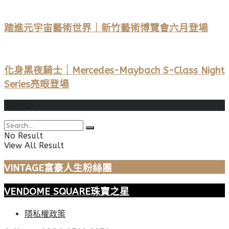
踏進元宇宙藝術世界｜新竹藝術博覽會六月登場
化身黑夜騎士｜Mercedes-Maybach S-Class Night
Series亮眼登場
Search
No Result
View All Result
VINTAGE富豪人生粉絲團
VENDOME SQUARE珠寶之星
隱私權政策