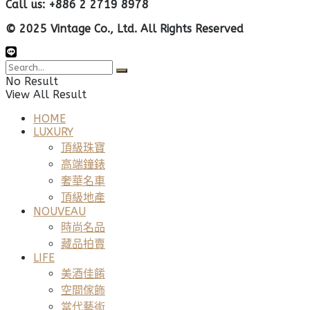
Call us: +886 2 2719 8978
© 2025 Vintage Co., Ltd. All Rights Reserved
No Result
View All Result
HOME
LUXURY
頂級珠寶
高端鐘錶
奢華名車
頂級地產
NOUVEAU
時尚名品
藏品拍賣
LIFE
美酒佳餚
空間傢飾
當代藝術