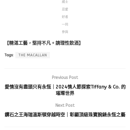
威士
忌愛
好者
一同
參與
【精湛工藝，堅持不凡。請理性飲酒】
Tags:
THE MACALLAN
Previous Post
愛情沒有盡頭只有永恆｜2024情人節探索Tiffany & Co. 的
璀璨世界
Next Post
鑽石之王海瑞溫斯頓穿越時空｜彰顯頂級珠寶腕錶永恆之藝