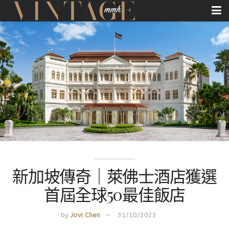
新加坡傳奇｜萊佛士酒店獲選
首屆全球50最佳飯店
by
Jovi Chen
31/10/2023