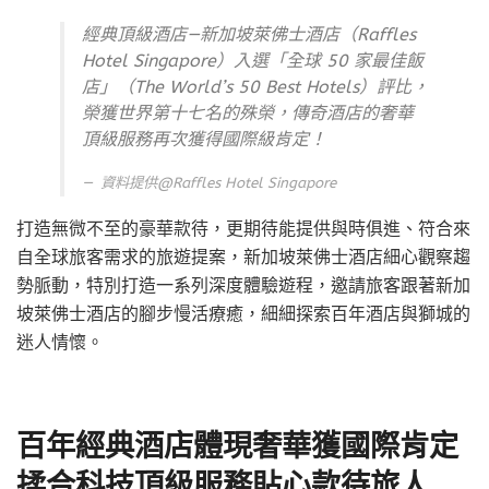
經典頂級酒店—新加坡萊佛士酒店（Raffles
Hotel Singapore）入選「全球 50 家最佳飯
店」（The World’s 50 Best Hotels）評比，
榮獲世界第十七名的殊榮，傳奇酒店的奢華
頂級服務再次獲得國際級肯定！
資料提供@
Raffles Hotel Singapore
打造無微不至的豪華款待，更期待能提供與時俱進、符合來
自全球旅客需求的旅遊提案，新加坡萊佛士酒店細心觀察趨
勢脈動，特別打造一系列深度體驗遊程，邀請旅客跟著新加
坡萊佛士酒店的腳步慢活療癒，細細探索百年酒店與獅城的
迷人情懷。
百年經典酒店體現奢華獲國際肯定
揉合科技頂級服務貼心款待旅人