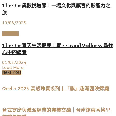
The One異數悅遊節｜一場文化與感官的影響力之
旅
10/06/2025
夢幻旅宿
The One春天生活提案｜春‧Grand Wellness 尋找
心中的綠意
01/03/2024
Load More
Next Post
Qeelin 2025 高級珠寶系列 | 「麒」趣滿園映錦繡
台式宴席與滬派經典的完美交融｜台南遠東香格里