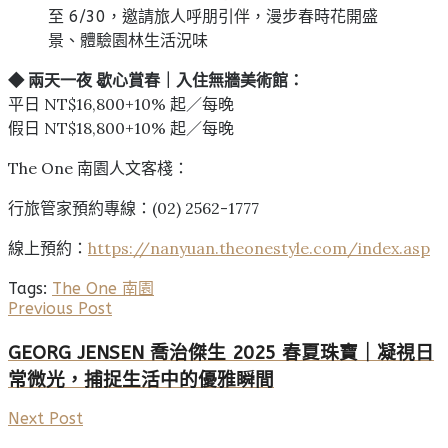
至 6/30，邀請旅人呼朋引伴，漫步春時花開盛
景、體驗園林生活況味
◆
兩天一夜
歇心賞春｜入住無牆美術館：
平日 NT$16,800+10% 起／每晚
假日 NT$18,800+10% 起／每晚
The One 南園人文客棧：
行旅管家預約專線：(02) 2562-1777
線上預約：
https://nanyuan.theonestyle.com/index.asp
Tags:
The One 南園
Previous Post
GEORG JENSEN 喬治傑生 2025 春夏珠寶｜凝視日
常微光，捕捉生活中的優雅瞬間
Next Post