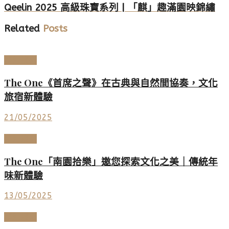
Qeelin 2025 高級珠寶系列 | 「麒」趣滿園映錦繡
Related
Posts
夢幻旅宿
The One《首席之聲》在古典與自然間協奏，文化
旅宿新體驗
21/05/2025
夢幻旅宿
The One「南園拾樂」邀您探索文化之美｜傳統年
味新體驗
13/05/2025
夢幻旅宿