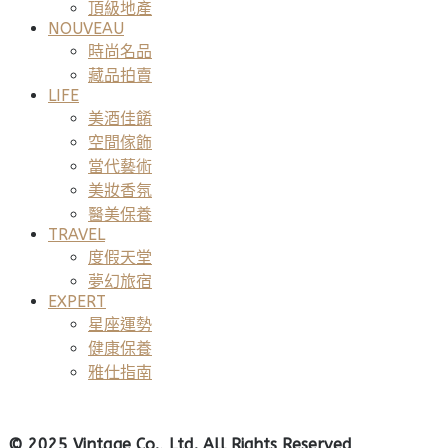
頂級地產
NOUVEAU
時尚名品
藏品拍賣
LIFE
美酒佳餚
空間傢飾
當代藝術
美妝香氛
醫美保養
TRAVEL
度假天堂
夢幻旅宿
EXPERT
星座運勢
健康保養
雅仕指南
© 2025 Vintage Co., Ltd. All Rights Reserved