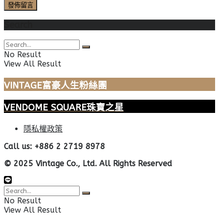
Search
No Result
View All Result
VINTAGE富豪人生粉絲團
VENDOME SQUARE珠寶之星
隱私權政策
Call us: +886 2 2719 8978
© 2025 Vintage Co., Ltd. All Rights Reserved
No Result
View All Result