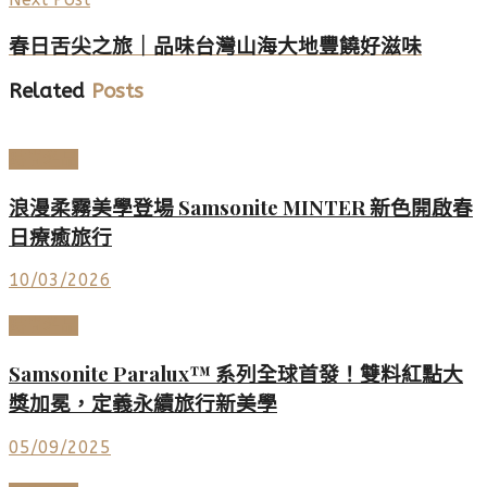
春日舌尖之旅｜品味台灣山海大地豐饒好滋味
Related
Posts
時尚名品
浪漫柔霧美學登場 Samsonite MINTER 新色開啟春
日療癒旅行
10/03/2026
時尚名品
Samsonite Paralux™ 系列全球首發！雙料紅點大
獎加冕，定義永續旅行新美學
05/09/2025