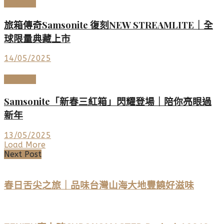
時尚名品
旅箱傳奇Samsonite 復刻NEW STREAMLITE｜全
球限量典藏上市
14/05/2025
時尚名品
Samsonite「新春三紅箱」閃耀登場｜陪你亮眼過
新年
13/05/2025
Load More
Next Post
春日舌尖之旅｜品味台灣山海大地豐饒好滋味