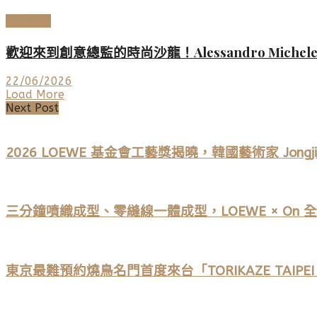
時尚名品
歡迎來到創意總監的時尚沙龍！Alessandro Miche
22/06/2026
Load More
Next Post
2026 LOEWE 基金會工藝獎揭曉，韓國藝術家 Jongj
三分鐘噴織成型、零縫線一體成型，LOEWE × On 全新聯名 L
東京最難預約燒鳥名門首度來台「TORIKAZE TAIP