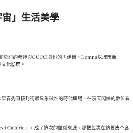
I宇宙」生活美學
場關於紐約精神與GUCCI身份的再建構。Demna以城市街
與文化態度。
這次早春秀直接封街最具象徵性的時代廣場，在漫天閃爍的數位看
i Galleria」，成了這次的靈感來源。那把包裹在仿舊皮革套