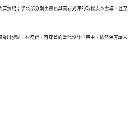
凌厲氣場；手袋部分則由墨色與寶石光澤的珍稀皮革主導，甚至
衣櫥為出發點，在務實、可穿著的當代設計框架中，依然保有讓人