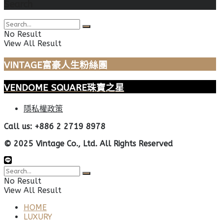
Search
No Result
View All Result
VINTAGE富豪人生粉絲團
VENDOME SQUARE珠寶之星
隱私權政策
Call us: +886 2 2719 8978
© 2025 Vintage Co., Ltd. All Rights Reserved
No Result
View All Result
HOME
LUXURY