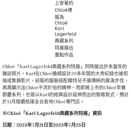
上穿著的
Chloé禮
服為
Chloé
Karl
Lagerfeld
典藏系列
特展展出
重點作品
Chloé「Karl Lagerfeld典藏系列特展」同時展出許多當年的
雜誌照片，Karl在Chloé擔綱設計20多年間的大秀紀錄也被剪
接成集錦影片，前衛的服裝搭配模特兒不循傳統的展演步伐，
再再顯示出Chloé不流於俗的精神。而即將上市的Chloé早春
節慶系列，也是以Karl的經典設計延伸而出的致敬款式，預計
於11月陸續抵達全台各地Chloé專門店。
※Chloé「Karl Lagerfeld典藏系列特展」資訊
日期：2023年7月21日至2023年7月23日