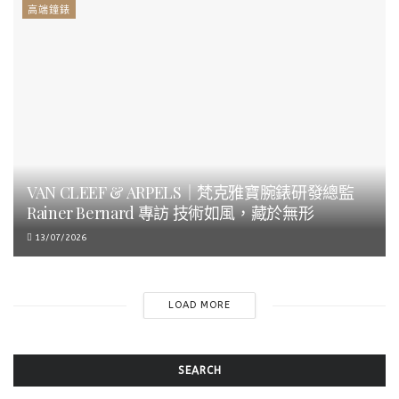
高端鐘錶
VAN CLEEF & ARPELS｜梵克雅寶腕錶研發總監
Rainer Bernard 專訪 技術如風，藏於無形
13/07/2026
LOAD MORE
SEARCH