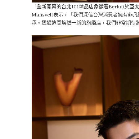
「全新開幕的台北101精品店象徵著Berluti於亞太
Mansvelt表示，「我們深信台灣消費者擁有非凡
承。透過這間煥然一新的旗艦店，我們非常期待