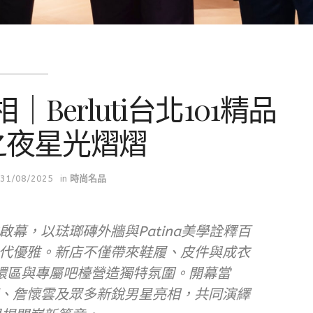
erluti台北101精品
之夜星光熠熠
31/08/2025
in
時尚名品
正式啟幕，以琺瑯磚外牆與Patina美學詮釋百
代優雅。新店不僅帶來鞋履、皮件與成衣
皮革環區與專屬吧檯營造獨特氛圍。開幕當
、詹懷雲及眾多新銳男星亮相，共同演繹