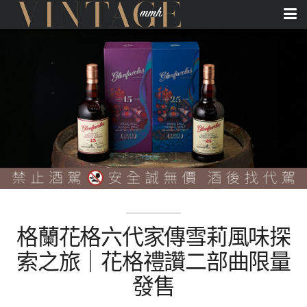
格蘭花格六代家傳雪莉風味探
索之旅｜花格禮讚二部曲限量
發售