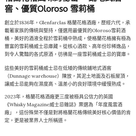
窖、優質
Oloroso
雪莉桶
創立於1836年，Glenfarclas 格蘭花格酒廠，歷經六代，承
載著家族的傳統與堅持，僅選用最優質的Oloroso雪莉酒
桶，美好的酒液全程於雪莉桶中熟成，使格蘭花格擁有極為
豐富的雪莉桶威士忌庫藏。從核心酒款、高年份珍稀逸品，
到令人驚豔的各式原酒，彷彿是一座雪莉桶威士忌的寶庫。
這些美好的雪莉桶威士忌在低矮的傳統鋪地式酒窖
（Dunnage warehouse）陳放，其泥土地面及石板屋頂，
讓威士忌能夠在濕度高、溫差小的良好環境中緩慢熟成。
2023年，格蘭花格酒廠更三度被極具公信力的英國
《Whisky Magazine威士忌雜誌》票選為「年度風雲酒
廠」，這份殊榮不僅是對將格蘭花格傳統美好核心價值的肯
定，更是被業界人士所稱道。