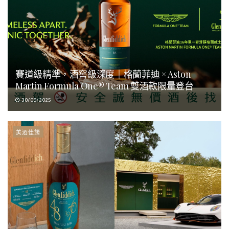
賽道級精準，酒窖級深度｜格蘭菲迪 × Aston
Martin Formula One® Team 雙酒款限量登台
30/09/2025
美酒佳餚