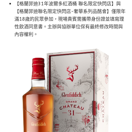
【格蘭菲迪31年波爾多紅酒桶 聯名限定快閃店】與
【格蘭菲迪聯名限定快閃店-奢華系列品酩會】僅限年
滿18歲的民眾參加，現場貴賓需攜帶身份證並填寫理
性飲酒同意書。主辦與協辦單位保有最終修改時間與
內容權利。