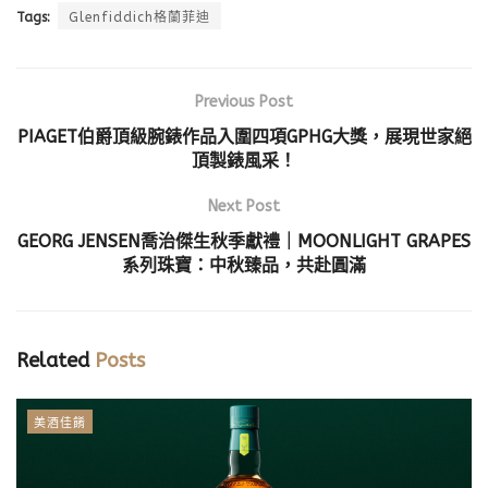
Tags:
Glenfiddich格蘭菲迪
Previous Post
PIAGET伯爵頂級腕錶作品入圍四項GPHG大獎，展現世家絕
頂製錶風采！
Next Post
GEORG JENSEN喬治傑生秋季獻禮｜MOONLIGHT GRAPES
系列珠寶：中秋臻品，共赴圓滿
Related
Posts
美酒佳餚