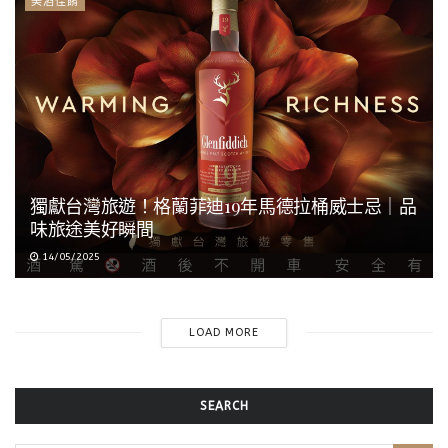
美酒佳餚
獨獻台灣旅遊！格蘭菲迪19年馬德拉桶威士忌｜品
味旅途美好瞬間
14/05/2025
LOAD MORE
SEARCH