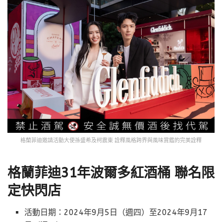
格蘭菲迪邀請活動大使孫盛希及柯震東 詮釋風格跨界與風味賞鑑的完美詮釋
格蘭菲迪31年波爾多紅酒桶 聯名限
定快閃店
活動日期：2024年9月5日（週四）至2024年9月17