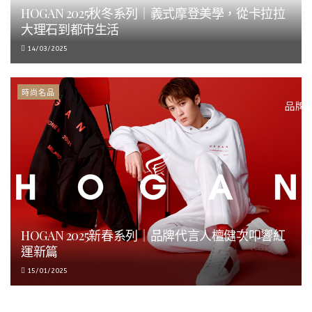
HOGAN 2025秋冬系列｜義式摩登美學，從卡拉拉
大理石到都市生活
14/03/2025
時尚名品
HOGAN 2025新春系列｜品牌代言人檀健次叩響紅
運新篇
15/01/2025