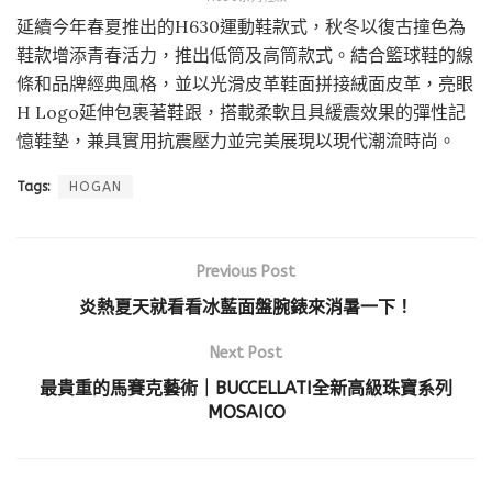
延續今年春夏推出的H630運動鞋款式，秋冬以復古撞色為
鞋款增添青春活力，推出低筒及高筒款式。結合籃球鞋的線
條和品牌經典風格，並以光滑皮革鞋面拼接絨面皮革，亮眼
H Logo延伸包裹著鞋跟，搭載柔軟且具緩震效果的彈性記
憶鞋墊，兼具實用抗震壓力並完美展現以現代潮流時尚。
Tags:
HOGAN
Previous Post
炎熱夏天就看看冰藍面盤腕錶來消暑一下！
Next Post
最貴重的馬賽克藝術｜BUCCELLATI全新高級珠寶系列
MOSAICO