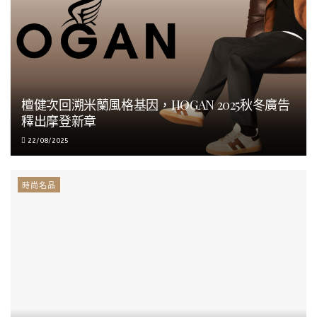
檀健次回溯米蘭風格基因，HOGAN 2025秋冬廣告
釋出摩登新章
22/08/2025
時尚名品