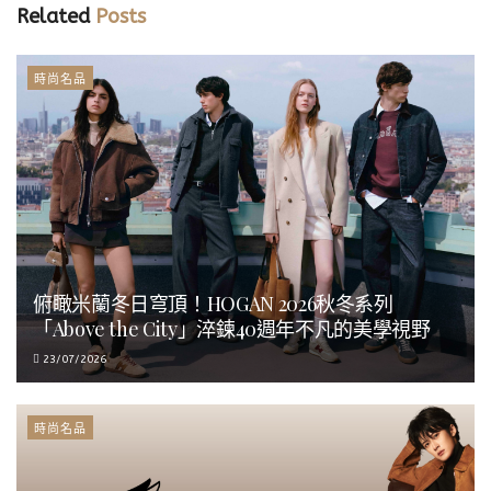
Related
Posts
時尚名品
俯瞰米蘭冬日穹頂！HOGAN 2026秋冬系列
「Above the City」淬鍊40週年不凡的美學視野
23/07/2026
時尚名品