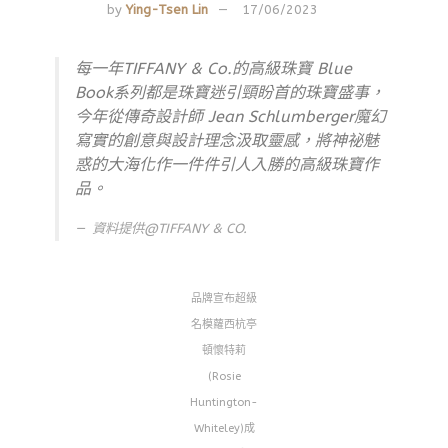
by
Ying-Tsen Lin
17/06/2023
每一年TIFFANY & Co.的高級珠寶 Blue
Book系列都是珠寶迷引頸盼首的珠寶盛事，
今年從傳奇設計師 Jean Schlumberger魔幻
寫實的創意與設計理念汲取靈感，將神祕魅
惑的大海化作一件件引人入勝的高級珠寶作
品。
資料提供@TIFFANY & CO.
品牌宣布超級
名模蘿西杭亭
頓懷特莉
(Rosie
Huntington-
Whiteley)成