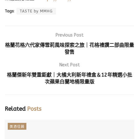
Tags:
TASTE by MMHG
Previous Post
格蘭花格六代家傳雪莉風味探索之旅｜花格禮讚二部曲限量
發售
Next Post
格蘭傑新年雙重鉅獻｜大橘大利新年禮盒＆12年精選小批
次蘋果白蘭地桶限量版
Related
Posts
美酒佳餚