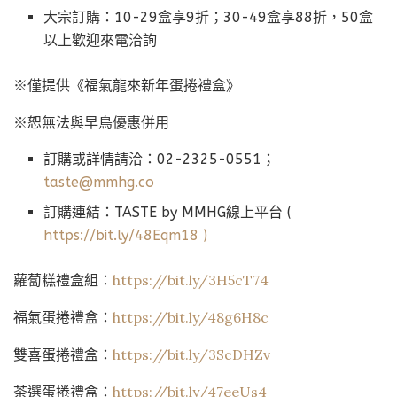
大宗訂購：10-29盒享9折；30-49盒享88折，50盒
以上歡迎來電洽詢
※僅提供《福氣龍來新年蛋捲禮盒》
※恕無法與早鳥優惠併用
訂購或詳情請洽：02-2325-0551；
taste@mmhg.co
訂購連結：TASTE by MMHG線上平台 (
https://bit.ly/48Eqm18 )
蘿蔔糕禮盒組：
https://bit.ly/3H5cT74
福氣蛋捲禮盒：
https://bit.ly/48g6H8c
雙喜蛋捲禮盒：
https://bit.ly/3ScDHZv
茶選蛋捲禮盒：
https://bit.ly/47eeUs4