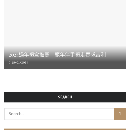
2024過年禮盒推薦｜龍年伴手禮走春求吉利
19/01/2024
SEARCH