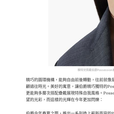
模特兒佩戴伯爵Possessi
精巧的圓環機構，能夠自由前後轉動，往前就像
顧過往時光。美好的寓意，讓伯爵精巧獨特的Pos
更能夠多層次搭配疊戴展現特殊自我風格。Poss
望的光彩，而這樣的光輝在今年更加閃爍：
伯爵今年春夏之際，推出一系列換上嶄新面容的Po