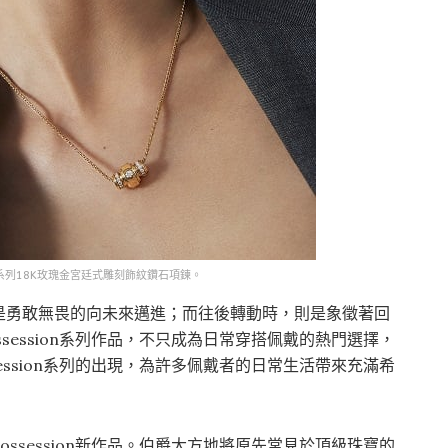
on系列18K玫瑰金宮廷式雕刻飾紋鑽石項鍊。
是勇敢無畏的向未來邁進；而往後轉動時，則是象徵著回
session系列作品，不只成為日常穿搭佩戴的熱門選擇，
ession系列的出現，為許多佩戴者的日常生活帶來充滿希
ssession新作品。伯爵大方地將原先常見於頂級珠寶的