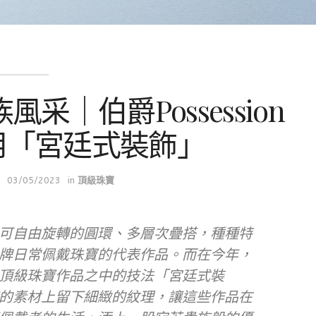
｜伯爵Possession
用「宮廷式裝飾」
03/05/2023
in
頂級珠寶
可自由旋轉的圓環、多層次疊搭，種種特
成為品牌日常佩戴珠寶的代表作品。而在今年，
頂級珠寶作品之中的技法「宮廷式裝
的素材上留下細緻的紋理，讓這些作品在