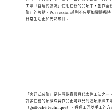
工法「宮廷式裝飾」使用在新的品項中，創作全
飾」的妝點，Possession系列不只更加耀
日常生活更加光彩奪目。
「宮廷式裝飾」是伯爵珠寶最具代表性工法之一，
許多伯爵的頂級珠寶作品更可以見到這項細緻工
（guilloché technique），透過工匠