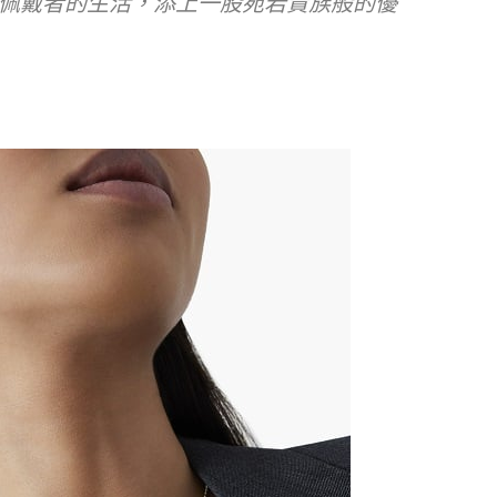
佩戴者的生活，添上一股宛若貴族般的優