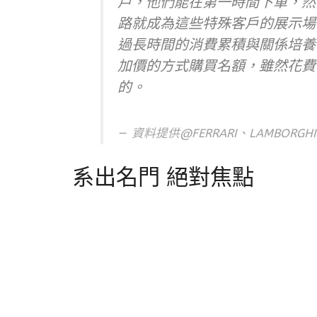
戶，他們能在第一時間下單，然
路就成為這些特殊客戶的展示場
過長時間的消費累積與關係培養
加價的方式購買名額，雖然花費
的。
資料提供@FERRARI、LAMBORGHI
系出名門 絕對焦點