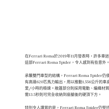
在Ferrari Roma於2019年11月發表時
這部Ferrari Roma Spider，令人感到有些意外
承襲雙門車型的結構，Ferrari Roma Spid
有高達620匹馬力輸出，用以推動1,556公斤的車
里/小時的極速。敞篷部分則採用電動、編織材質
需13.5秒則可完全收納到座艙後的硬頂下方。
特別令人讚賞的是，Ferrari Roma Spid