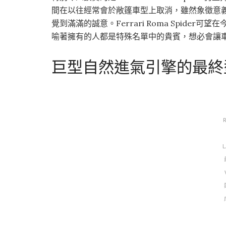
間在以往經常會於敞篷車型上取消，雖然象徵意
覺到滿滿的誠意。Ferrari Roma Spid
喻著擁有的人都是特殊名單中的貴賓，想必會讓
巨型自然進氣引擎的最終
L