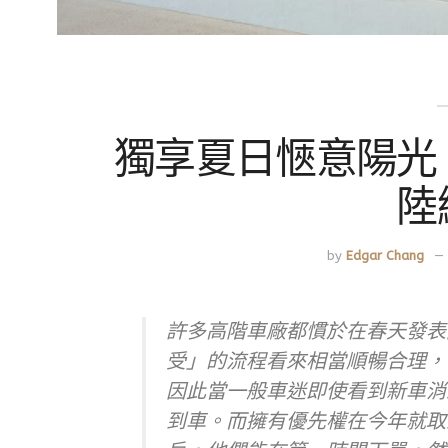
獨享夏日愜意陽光
陸
by
Edgar Chang
許多高階車廠都慣於在春天發表
受」的流程看來相當順暢合理，
因此當一般車迷即使看到新車消
到車。而擁有優先權在今年就取