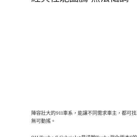
陣容壯大的911車系，能讓不同需求車主，都可
無可動搖。