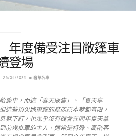
｜年度備受注目敞篷車
續登場
26/04/2023
in
奢華名車
敞篷車，而這「春天販售」、「夏天享
但這些頂尖跑車廠的產能原本就都有限，
息就下訂，也幾乎沒有機會在同年夏天拿
到前幾批車的主人，通常是特殊、高階客