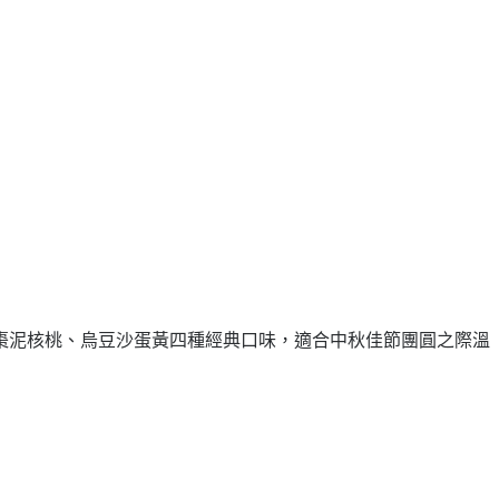
棗泥核桃、烏豆沙蛋黃四種經典口味，適合中秋佳節團圓之際溫