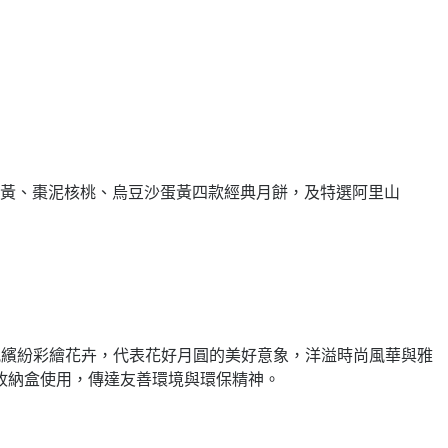
黃、棗泥核桃、烏豆沙蛋黃四款經典月餅，及特選阿里山
配繽紛彩繪花卉，代表花好月圓的美好意象，洋溢時尚風華與雅
收納盒使用，傳達友善環境與環保精神。