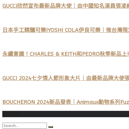
GUCCI欣然宣布最新品牌大使｜由中國知名演員張凌
日本手工精釀可樂IYOSHI COLA伊良可樂｜推台
永續意識！CHARLES & KEITH和PEDRO
GUCCI 2024七夕情人節形象大片｜由最新品牌大
BOUCHERON 2024新品發表｜Animaux動物系列
Search