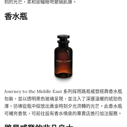
刻的光芒，柔和卻耀眼地縈繞肌膚。
香水瓶
Journey to the Middle East 系列採用路易威登經典香水瓶
包裝，並以透明黑色玻璃呈現，並注入了深邃溫暖的琥珀色
澤。彷彿從瓶中綻放出黃金時刻夕光流轉的光芒。此香水瓶
可補充香氛，可前往設有香水噴泉的專賣店進行加注服務。