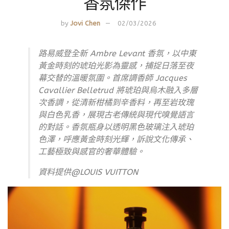
香氛傑作
by
Jovi Chen
02/03/2026
路易威登全新 Ambre Levant 香氛，以中東
黃金時刻的琥珀光影為靈感，捕捉日落至夜
幕交替的溫暖氛圍。首席調香師 Jacques
Cavallier Belletrud 將琥珀與烏木融入多層
次香調，從清新柑橘到辛香料，再至岩玫瑰
與白色乳香，展現古老傳統與現代嗅覺語言
的對話。香氛瓶身以透明黑色玻璃注入琥珀
色澤，呼應黃金時刻光輝，訴說文化傳承、
工藝極致與感官的奢華體驗。
資料提供@LOUIS VUITTON