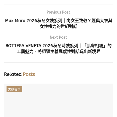
Previous Post
Max Mara 2026秋冬女裝系列｜向女王致敬？經典大衣與
女性權力的世紀對話
Next Post
BOTTEGA VENETA 2026秋冬時裝系列｜「肌膚相親」的
工藝魅力，將粗獷主義與感性對話玩出新境界
Related
Posts
美妝香氛