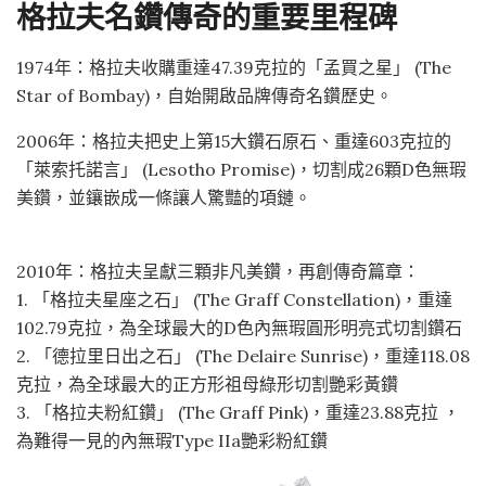
格拉夫名鑽傳奇的重要里程碑
1974年：格拉夫收購重達47.39克拉的「孟買之星」 (The
Star of Bombay)，自始開啟品牌傳奇名鑽歷史。
2006年：格拉夫把史上第15大鑽石原石、重達603克拉的
「萊索托諾言」 (Lesotho Promise)，切割成26顆D色無瑕
美鑽，並鑲嵌成一條讓人驚豔的項鏈。
2010年：格拉夫呈獻三顆非凡美鑽，再創傳奇篇章：
1. 「格拉夫星座之石」 (The Graff Constellation)，重達
102.79克拉，為全球最大的D色內無瑕圓形明亮式切割鑽石
2. 「德拉里日出之石」 (The Delaire Sunrise)，重達118.08
克拉，為全球最大的正方形祖母綠形切割艷彩黃鑽
3. 「格拉夫粉紅鑽」 (The Graff Pink)，重達23.88克拉 ，
為難得一見的內無瑕Type IIa艷彩粉紅鑽