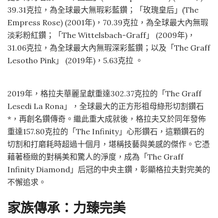
39.31克拉，為全球最大無瑕彩藍鑽；「玫瑰皇后」(The
Empress Rose) (2001年)，70.39克拉，為全球最大內無瑕
淡彩粉紅鑽；「The Wittelsbach-Graff」 (2009年)，
31.06克拉，為全球最大內無瑕深彩藍鑽；以及「The Graff
Lesotho Pink」 (2019年)，5.63克拉 。
2019年，格拉夫華麗呈獻重達302.37克拉的「The Graff
Lesedi La Rona」，全球最大的正方形祖母綠形切割鑽石
*，再創名鑽傳奇。繼此重大成就後，格拉夫又於同年發佈
重達157.80克拉的「The Infinity」心形鑽石，這顆鑽石的
切割和打磨耗時超過十個月，堪稱技藝與美感的傑作。它憑
藉著極緻的對稱美和驚人的淨度，成為「The Graff
Infinity Diamond」后冠的中央主鑽，彰顯格拉夫對完美的
不懈追求。
家族傳承：力臻完美