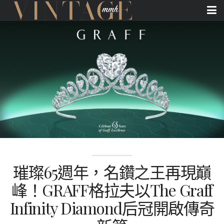
璀璨65週年，名鑽之王再現巔
峰！GRAFF格拉夫以The Graff
Infinity Diamond后冠開啟傳奇