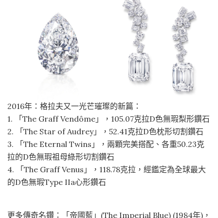
2016年：格拉夫又一光芒璀璨的新篇：
1. 「The Graff Vendôme」，105.07克拉D色無瑕梨形鑽石
2. 「The Star of Audrey」，52.41克拉D色枕形切割鑽石
3. 「The Eternal Twins」，兩顆完美搭配、各重50.23克
拉的D色無瑕祖母綠形切割鑽石
4. 「The Graff Venus」，118.78克拉，經鑑定為全球最大
的D色無瑕Type IIa心形鑽石
更多傳奇名鑽：「帝國藍」(The Imperial Blue) (1984年)，