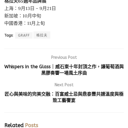
格拉夫65週年品牌展
上海：9月13日 – 9月21日
新加坡：10月中旬
中國香港：11月上旬
Tags:
GRAFF
格拉夫
Previous Post
Whispers in the Glass｜威石東十年封頂之作，讓葡萄酒與
黑膠奏響一場風土序曲
Next Post
匠心與美味的完美交融：百富威士忌與鼎泰豐共譜溫度與極
致工藝饗宴
Related
Posts