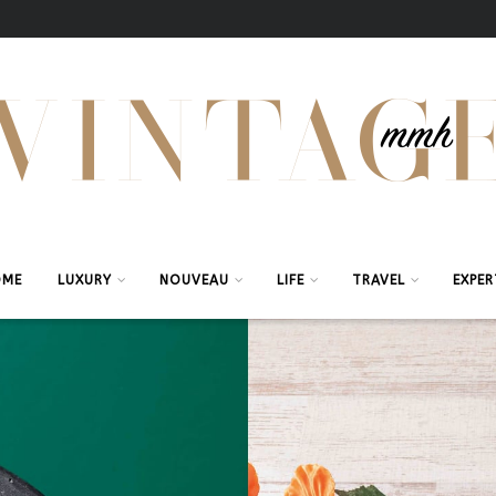
OME
LUXURY
NOUVEAU
LIFE
TRAVEL
EXPER