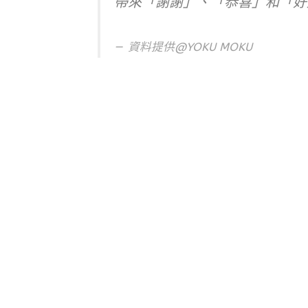
帶來「謝謝」、「恭喜」和「好
資料提供@YOKU MOKU