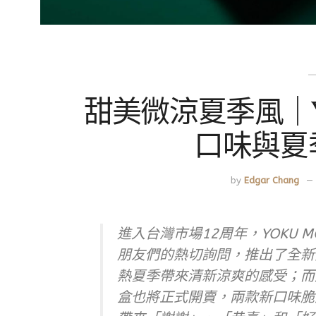
甜美微涼夏季風｜Y
口味與夏
by
Edgar Chang
進入台灣市場12周年，YOKU
朋友們的熱切詢問，推出了全新
熱夏季帶來清新涼爽的感受；而八
盒也將正式開賣，兩款新口味脆