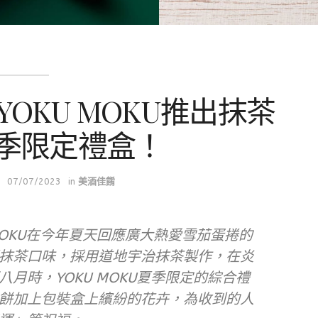
OKU MOKU推出抹茶
季限定禮盒！
07/07/2023
in
美酒佳餚
 MOKU在今年夏天回應廣大熱愛雪茄蛋捲的
抹茶口味，採用道地宇治抹茶製作，在炎
月時，YOKU MOKU夏季限定的綜合禮
餅加上包裝盒上繽紛的花卉，為收到的人