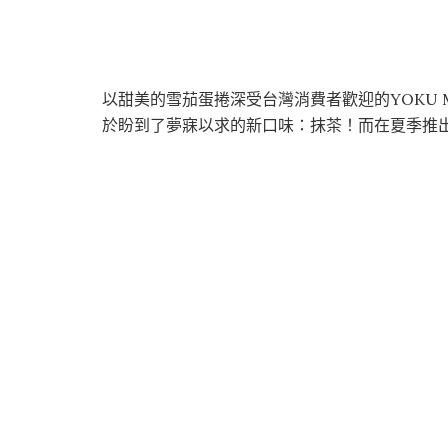
以甜美的雪茄蛋捲深受台灣消費者歡迎的YOKU 
於盼到了夢寐以求的新口味：抹茶！而在夏季推