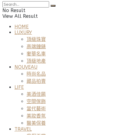
No Result
View All Result
HOME
LUXURY
頂級珠寶
高端鐘錶
奢華名車
頂級地產
NOUVEAU
時尚名品
藏品拍賣
LIFE
美酒佳餚
空間傢飾
當代藝術
美妝香氛
醫美保養
TRAVEL