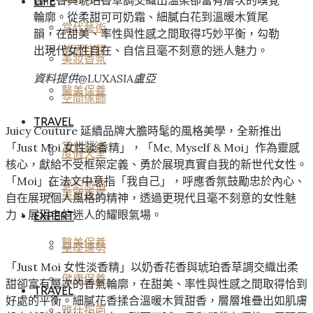
LIFE
輪廓。從柔甜可可奶霜、細膩白花到溫暖木質尾
當代藝術
韻，在甜美、率性與性感之間取得巧妙平衡，勾勒
出現代女性自在、自信且毫不刻意的迷人魅力。
美酒佳餚
美妝香氛
資料提供@LUXASIA盧亞
醫美保養
空間傢飾
TRAVEL
Juicy Couture 延續品牌大膽時髦的風格美學，全新推出
當代藝術
「Just Moi 女性淡香精」，「Me, Myself & Moi」作為靈感
度假天堂
核心，獻給不受框架定義、勇於展現真實自我的新世代女性。
「Moi」在法文中意指「我自己」，呼應香氛鼓勵忠於內心、
夢幻旅宿
美妝香氛
自在展現個人風格的精神，透過更現代且毫不刻意的女性魅
力，展現自信迷人的耀眼氣場。
EXPERT
醫美保養
星座運勢
「Just Moi 女性淡香精」以奶香花香與琥珀香草調交織出柔
健康保養
甜卻富有層次的香氣輪廓，在甜美、率性與性感之間取得恰到
TRAVEL
好處的平衡。細膩花香揉合溫暖木質甜香，層層堆疊出如肌膚
雅仕指南