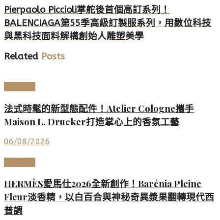
Pierpaolo Piccioli掌舵後首個高訂系列！
BALENCIAGA第55季高級訂製服系列，用數位科技
與黑科技面料解構創始人雕塑美學
Related
Posts
美妝香氛
法式時髦的新型態配件！Atelier Cologne攜手
Maison L. Drucker打造掌心上的香氛工藝
06/08/2026
美妝香氛
HERMÈS愛馬仕2026全新創作！Barénia Pleine
Fleur淡香精，以白百合與神秘奇異漿果翻轉現代西
普調