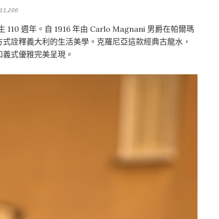
1,200
 110 週年。自 1916 年由 Carlo Magnani 男爵在帕爾瑪
方式詮釋義大利的生活美學。克羅尼亞這款經典古龍水，
和義式優雅完美呈現。