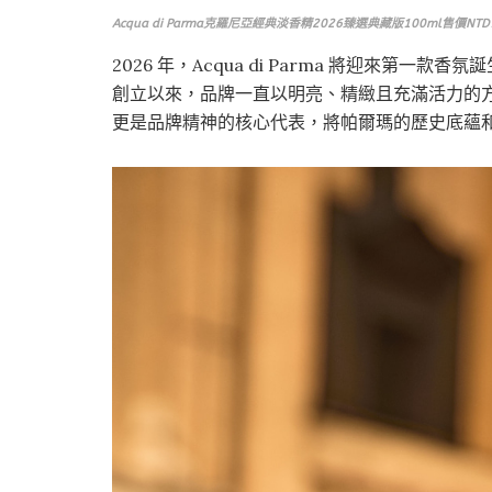
Acqua di Parma克羅尼亞經典淡香精2026臻選典藏版100ml售價NTD1
2026 年，Acqua di Parma 將迎來第一款香氛誕生
創立以來，品牌一直以明亮、精緻且充滿活力的
更是品牌精神的核心代表，將帕爾瑪的歷史底蘊