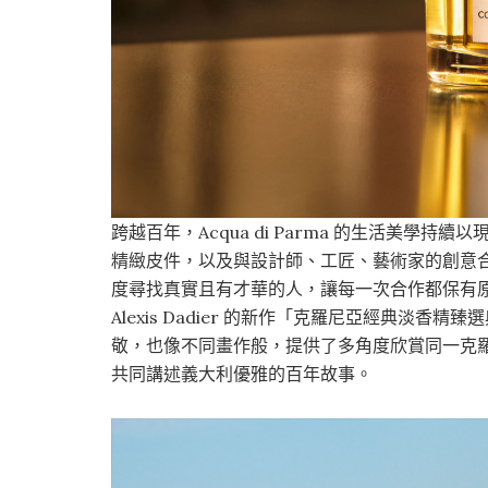
跨越百年，Acqua di Parma 的生活美
精緻皮件，以及與設計師、工匠、藝術家的創意
度尋找真實且有才華的人，讓每一次合作都保有
Alexis Dadier 的新作「克羅尼亞經典淡香
敬，也像不同畫作般，提供了多角度欣賞同一克
共同講述義大利優雅的百年故事。