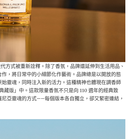
學持續以現代方式被重新詮釋。除了香氛，品牌還延伸到生活用品、
合作，將日常中的小細節化作藝術。品牌總是以開放的態
原始靈魂，同時注入新的活力。這種精神也體現在調香師
精臻選典藏版」中。這款限量香氛不只是向 110 週年的經典致
羅尼亞靈魂的方式——每個版本各自獨立，卻又緊密連結，