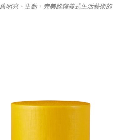
舊明亮、生動，完美詮釋義式生活藝術的