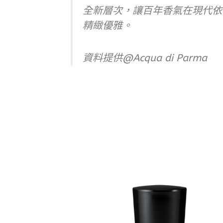
全新層次，讓百年香氣在現代依
精緻優雅。
資料提供@Acqua di Parma