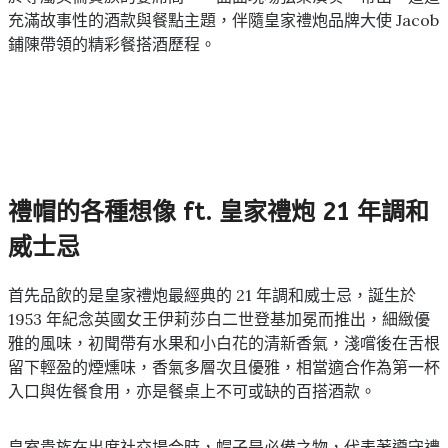
充滿故事性的酒款與餐點主題，伴隨皇家禮炮品牌大使 Jacob
鋪陳帶領的精彩餐搭酒歷程。
禮帽的各種想像 ft. 皇家禮炮 21 年調和
威士忌
首先品飲的是皇家禮炮最經典的 21 年調和威士忌，誕生於
1953 年紀念英國女王伊莉莎白二世登基加冕而推出，細緻優
雅的風味，初聞帶有水果和小白花的清新香氣，淺嚐後在舌根
留下輕盈的煙燻味，香氣多層次且優雅，相當適合作為第一杯
入口與佐餐食用，亦是餐桌上不可或缺的百搭酒款。
皇室貴族在出席社交場合時，帽子是必備之物，代表著遵守禮