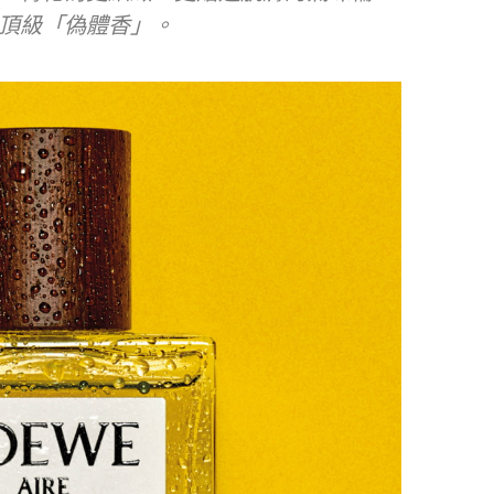
頂級「偽體香」。