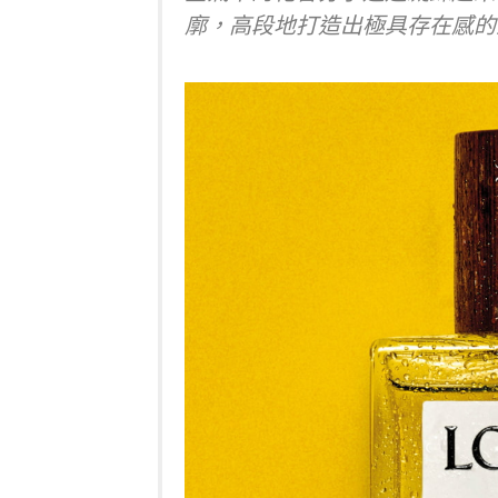
廓，高段地打造出極具存在感的