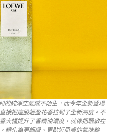
光系列的純淨空氣感不陌生，而今年全新登場
直接把這股輕盈花香拉到了全新高度。不
香大幅提升了香精油濃度，就像把飄散在
，轉化為更細緻、更貼近肌膚的氣味輪