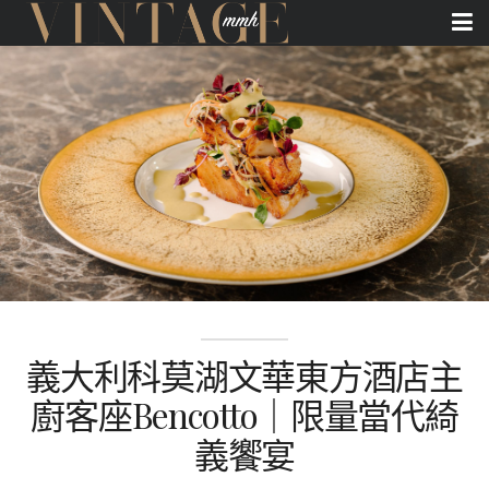
義大利科莫湖文華東方酒店主
廚客座Bencotto｜限量當代綺
義饗宴