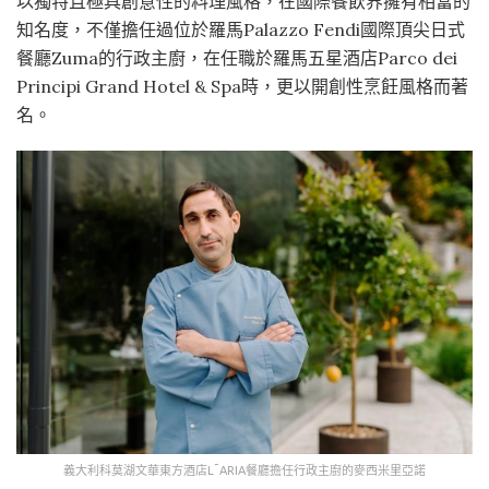
以獨特且極具創意性的料理風格，在國際餐飲界擁有相當的
知名度，不僅擔任過位於羅馬Palazzo Fendi國際頂尖日式
餐廳Zuma的行政主廚，在任職於羅馬五星酒店Parco dei
Principi Grand Hotel & Spa時，更以開創性烹飪風格而著
名。
義大利科莫湖文華東方酒店L˜ARIA餐廳擔任行政主廚的麥西米里亞諾